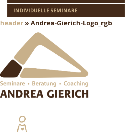
INDIVIDUELLE SEMINARE
header
» Andrea-Gierich-Logo_rgb