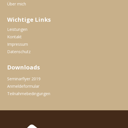
Über mich
Wichtige Links
Leistungen
Kontakt
Impressum
Datenschutz
Downloads
Seminarflyer 2019
Anmeldeformular
Teilnahmebedingungen