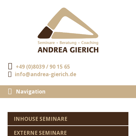
+49 (0)8039 / 90 15 65
info@andrea-gierich.de
Navigation
INHOUSE SEMINARE
EXTERNE SEMINARE