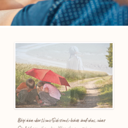
Beginne dort, wo Sie sind, baue auf das, was