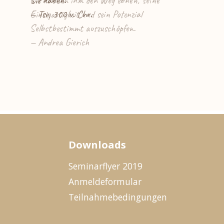
Sie haben.
— Tse, 300 v. Chr.
Downloads
Seminarflyer 2019
Anmeldeformular
Teilnahmebedingungen