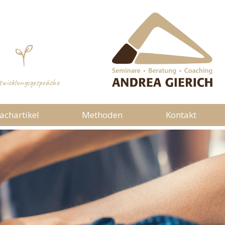
wicklungsgespräche
achartikel
Methoden
Kontakt