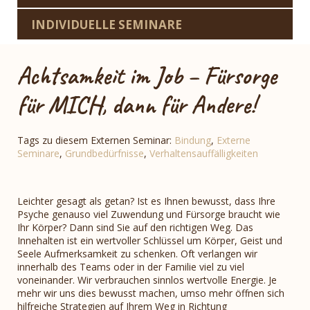
INDIVIDUELLE SEMINARE
Achtsamkeit im Job – Fürsorge
für MICH, dann für Andere!
Tags zu diesem Externen Seminar:
Bindung
,
Externe
Seminare
,
Grundbedürfnisse
,
Verhaltensauffälligkeiten
Leichter gesagt als getan? Ist es Ihnen bewusst, dass Ihre
Psyche genauso viel Zuwendung und Fürsorge braucht wie
Ihr Körper?
Dann sind Sie auf den richtigen Weg. Das
Innehalten ist ein wertvoller Schlüssel um Körper, Geist und
Seele Aufmerksamkeit zu schenken. Oft verlangen wir
innerhalb des Teams oder in der Familie viel zu viel
voneinander. Wir verbrauchen sinnlos wertvolle Energie. Je
mehr wir uns dies bewusst machen, umso mehr öffnen sich
hilfreiche Strategien auf Ihrem Weg in Richtung