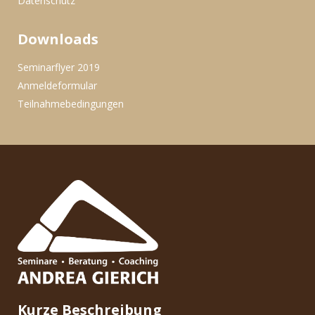
Datenschutz
Downloads
Seminarflyer 2019
Anmeldeformular
Teilnahmebedingungen
Kurze Beschreibung