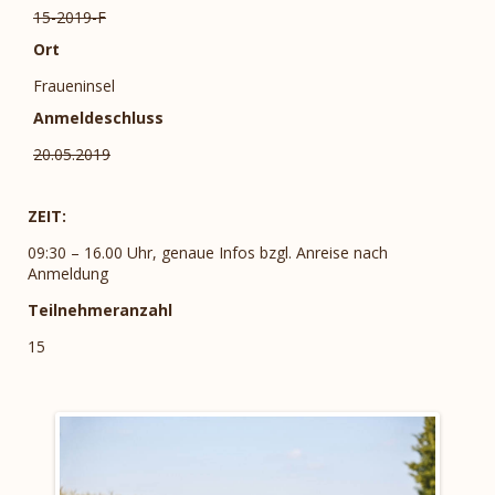
15-2019-F
Ort
Fraueninsel
Anmeldeschluss
20.05.2019
ZEIT:
09:30 – 16.00 Uhr, genaue Infos bzgl. Anreise nach
Anmeldung
Teilnehmeranzahl
15