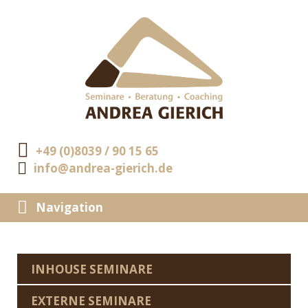
+49 (0)8039 / 90 15 65
info@andrea-gierich.de
Navigation
INHOUSE SEMINARE
EXTERNE SEMINARE