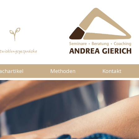
wicklungsgespräche
achartikel
Methoden
Kontakt