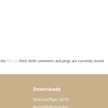
h the
RSS 2.0
feed. Both comments and pings are currently closed.
Downloads
Seminarflyer 2019
Anmeldeformular