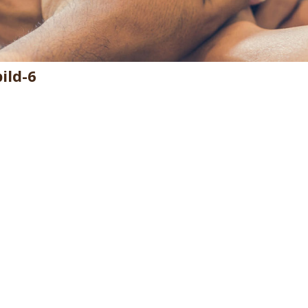
ild-6