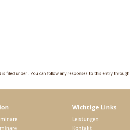
is filed under . You can follow any responses to this entry throug
ion
Wichtige Links
eminare
Leistungen
eminare
Kontakt