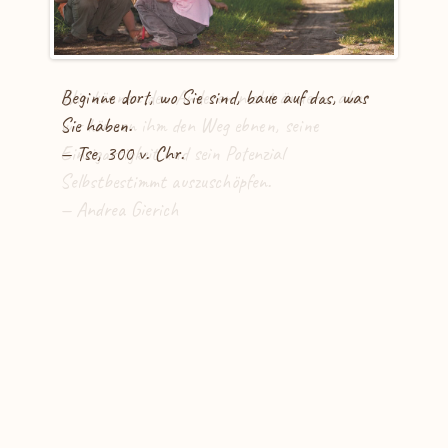
Beginne dort, wo Sie sind, baue auf das, was
Sie haben.
— Tse, 300 v. Chr.