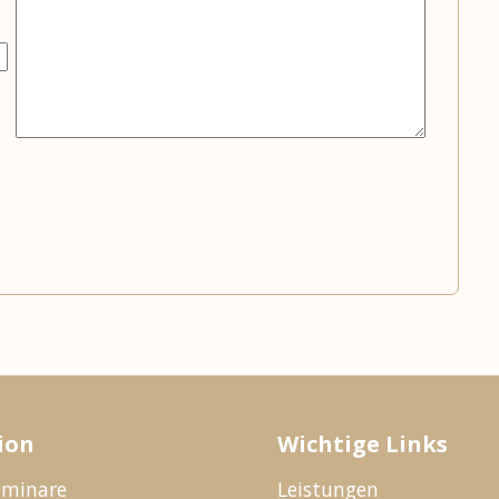
ion
Wichtige Links
eminare
Leistungen