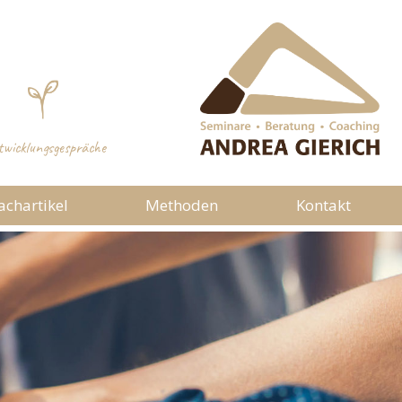
wicklungsgespräche
achartikel
Methoden
Kontakt