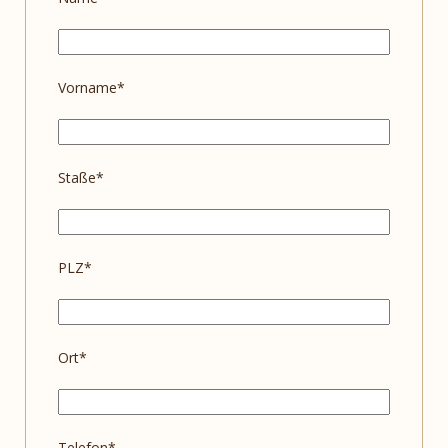
Vorname*
Staße*
PLZ*
Ort*
Telefon*