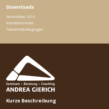
Downloads
Seminarflyer 2019
Anmeldeformular
Teilnahmebedingungen
Kurze Beschreibung