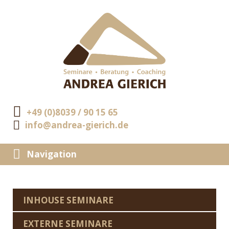
+49 (0)8039 / 90 15 65
info@andrea-gierich.de
Navigation
INHOUSE SEMINARE
EXTERNE SEMINARE