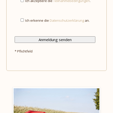
Ich akzeptiere die
Teilnahmebedingungen
.
Ich erkenne die
Datenschutzerklärung
an.
* Pflichtfeld